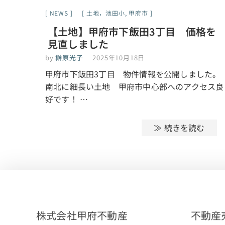
NEWS
土地，池田小
,
甲府市
【土地】甲府市下飯田3丁目 価格を
見直しました
by
榊原光子
2025年10月18日
甲府市下飯田3丁目 物件情報を公開しました。
南北に細長い土地 甲府市中心部へのアクセス良
好です！ …
≫ 続きを読む
株式会社甲府不動産
不動産