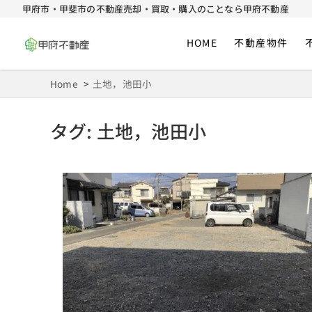
甲府市・甲斐市の不動産売却・買取・購入のことなら甲府不動産
HOME
不動産物件
甲府市・甲斐市の不動産売却・買取・購
不動産売買の仲介・買い取りのプロフェッショナル
Home
土地，池田小
タグ:
土地，池田小