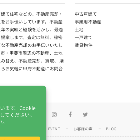
戸建て住宅などの、不動産売却・
中古戸建て
取をお手伝いしています。不動産
事業用不動産
長年の実績と経験を活かし、最適
土地
を提案します。査定は無料、秘密
一戸建て
適な不動産売却のお手伝いいたし
賃貸物件
府市・甲斐市周辺の不動産、土地
み替え、不動産売却、買取、 購
ならお気軽に甲府不動産にお問合
。
Instagram
Facebook
Twitter
NEWS
EVENT
お客様の声
BLOG