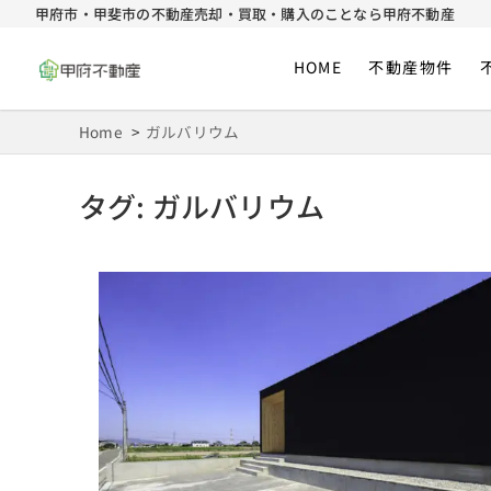
甲府市・甲斐市の不動産売却・買取・購入のことなら甲府不動産
HOME
不動産物件
甲府市・甲斐市の不動産売却・買取・購
不動産売買の仲介・買い取りのプロフェッショナル
Home
ガルバリウム
タグ:
ガルバリウム