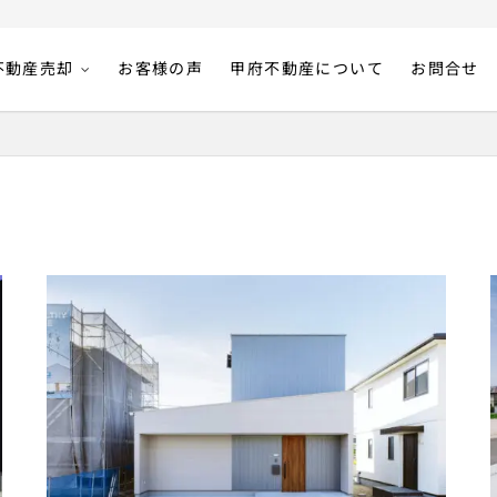
不動産売却
お客様の声
甲府不動産について
お問合せ
入のことなら株式会社甲府不動産｜山梨県甲府