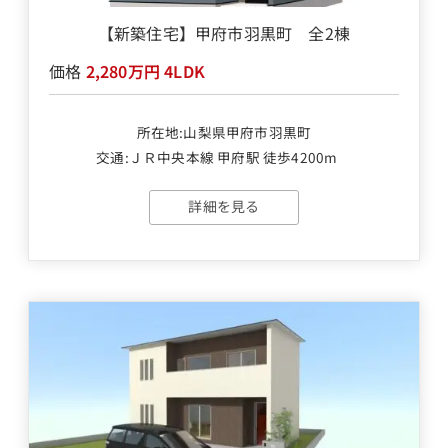
【新築住宅】甲府市羽黒町 全2棟
価格
2,280万円
4LDK
所在地:山梨県甲府市羽黒町
交通:
ＪＲ中央本線 甲府駅 徒歩4200m
詳細を見る