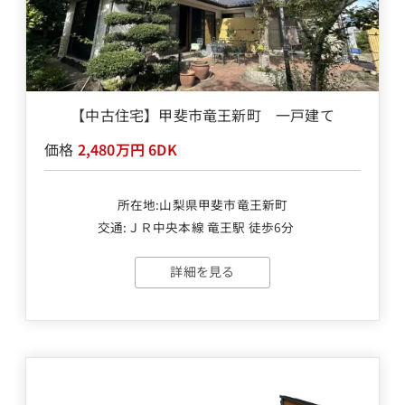
【中古住宅】甲斐市竜王新町 一戸建て
価格
2,480万円
6DK
所在地:山梨県甲斐市竜王新町
交通:
ＪＲ中央本線 竜王駅 徒歩6分
詳細を見る