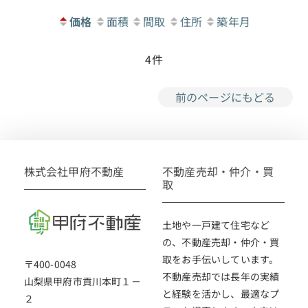
価格
面積
間取
住所
築年月
4
件
前のページにもどる
株式会社甲府不動産
不動産売却・仲介・買
取
土地や一戸建て住宅など
の、不動産売却・仲介・買
取をお手伝いしています。
〒400-0048
不動産売却では長年の実績
山梨県甲府市貢川本町１－
と経験を活かし、最適なプ
２