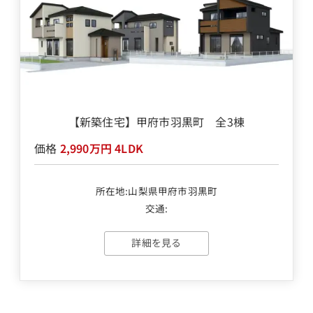
【新築住宅】甲府市羽黒町 全3棟
価格
2,990万円
4LDK
所在地:山梨県甲府市羽黒町
交通:
詳細を見る